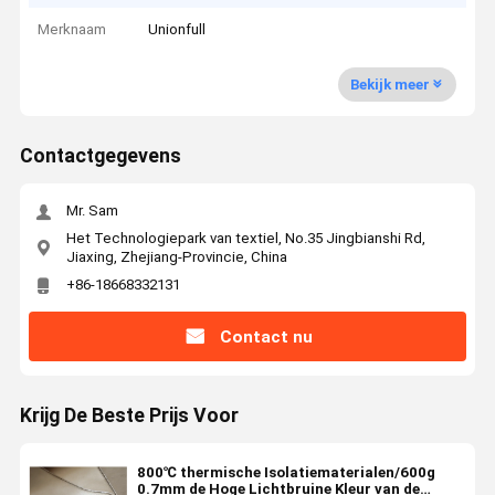
Merknaam
Unionfull
Bekijk meer
Contactgegevens
Mr. Sam
Het Technologiepark van textiel, No.35 Jingbianshi Rd,
Jiaxing, Zhejiang-Provincie, China
+86-18668332131
Contact nu
Krijg De Beste Prijs Voor
800℃ thermische Isolatiematerialen/600g
0.7mm de Hoge Lichtbruine Kleur van de