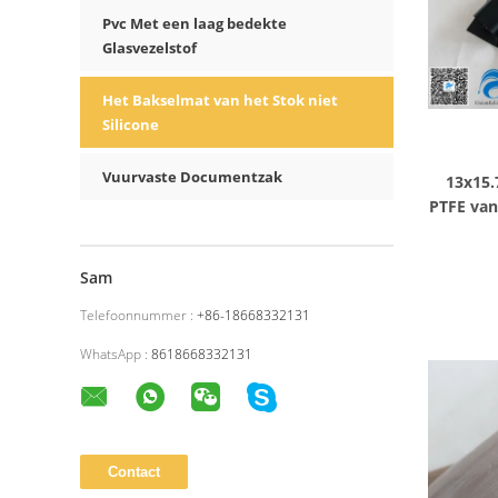
Pvc Met een laag bedekte
Glasvezelstof
Het Bakselmat van het Stok niet
Silicone
Vuurvaste Documentzak
13x15.
PTFE van 
Sam
Telefoonnummer :
+86-18668332131
WhatsApp :
8618668332131