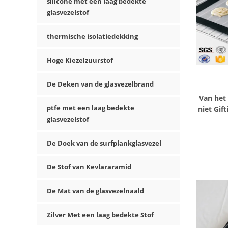
silicone met een laag bedekte
glasvezelstof
thermische isolatiedekking
Hoge Kiezelzuurstof
De Deken van de glasvezelbrand
Van het
ptfe met een laag bedekte
niet Gif
glasvezelstof
De Doek van de surfplankglasvezel
De Stof van Kevlararamid
De Mat van de glasvezelnaald
Zilver Met een laag bedekte Stof