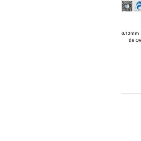
0.12mm F
de Ov