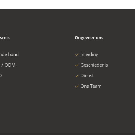
sreis
Ongeveer ons
nde band
Inleiding
 / ODM
Geschiedenis
D
Dienst
Ons Team