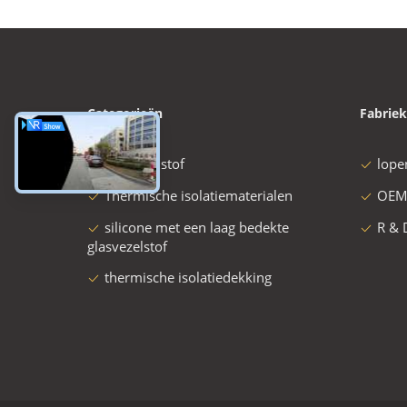
Categorieën
Fabriek
glasvezelstof
lope
Thermische isolatiematerialen
OEM
silicone met een laag bedekte
R & 
glasvezelstof
thermische isolatiedekking