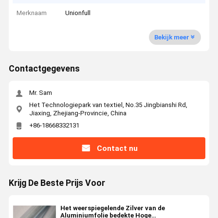
Merknaam
Unionfull
Bekijk meer
Contactgegevens
Mr. Sam
Het Technologiepark van textiel, No.35 Jingbianshi Rd,
Jiaxing, Zhejiang-Provincie, China
+86-18668332131
Contact nu
Krijg De Beste Prijs Voor
Het weerspiegelende Zilver van de
Aluminiumfolie bedekte Hoge