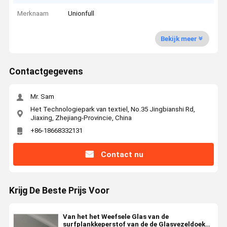
Merknaam
Unionfull
Bekijk meer
Contactgegevens
Mr. Sam
Het Technologiepark van textiel, No.35 Jingbianshi Rd,
Jiaxing, Zhejiang-Provincie, China
+86-18668332131
Contact nu
Krijg De Beste Prijs Voor
Van het het Weefsele Glas van de
surfplankkeperstof van de de Glasvezeldoek