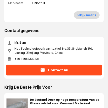
Merknaam
Unionfull
Bekijk meer
Contactgegevens
Mr. Sam
Het Technologiepark van textiel, No.35 Jingbianshi Rd,
Jiaxing, Zhejiang-Provincie, China
+86-18668332131
Contact nu
Krijg De Beste Prijs Voor
De Bestand Doek op hoge temperatuur van de
Glasvezelstof voor Vuurvast Materiaal