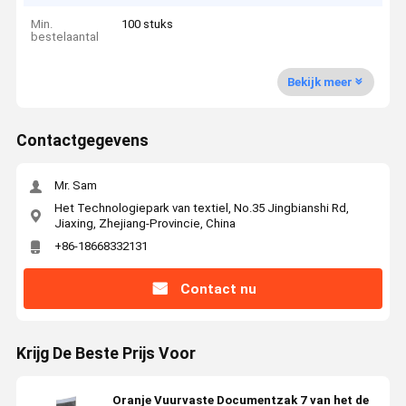
Min.
100 stuks
bestelaantal
Bekijk meer
Contactgegevens
Mr. Sam
Het Technologiepark van textiel, No.35 Jingbianshi Rd,
Jiaxing, Zhejiang-Provincie, China
+86-18668332131
Contact nu
Krijg De Beste Prijs Voor
Oranje Vuurvaste Documentzak 7 van het de