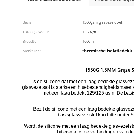
Basis:
1300gsm glasvezeldoek
Totaal gewicht:
1550g/m2
Breedte:
100cm
thermische isolatiedekk
Markeren:
1550G 1.5MM Grijze S
Is de silicone dat met een laag bedekte glasveze
glasvezelstof is sterkte en hittebestendigheidsmateri
met een laag bedekt 125/125 gsm. De basis
Bezit de silicone met een laag bedekte glasve
basisglasvezelstof kan hitte onder
Wordt de silicone met een laag bedekte glasvezelst
hitteisolatie, de verbindingen van d