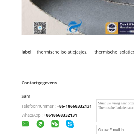
label:
thermische isolatiejasjes
,
thermische isolati
Contactgegevens
Sam
Telefoonnummer :
+86-18668332131
WhatsApp :
+
8618668332131