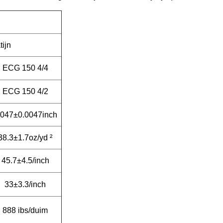
ijn
ECG 150 4/4
ECG 150 4/2
.047±0.0047inch
38.3±1.7oz/yd ²
45.7±4.5/inch
33±3.3/inch
888 ibs/duim