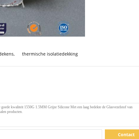
edekens
,
thermische isolatiedekking
Contact