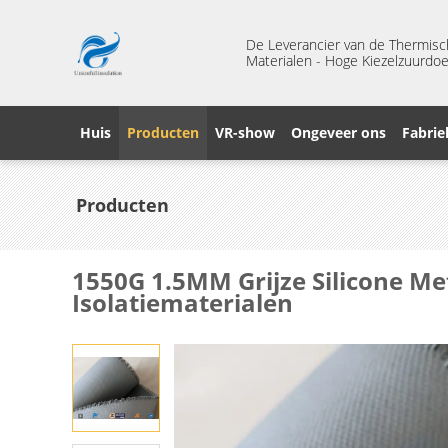
De Leverancier van de Thermisc
Materialen - Hoge Kiezelzuurdoe
Huis
Producten
VR-show
Ongeveer ons
Fabrie
Producten
1550G 1.5MM Grijze Silicone Me
Isolatiematerialen