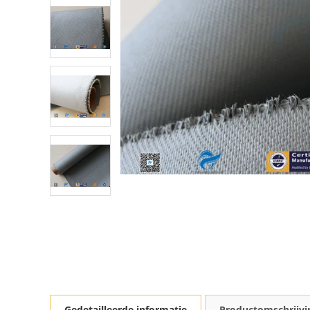
Gedetailleerde informatie
Productomschrijvi