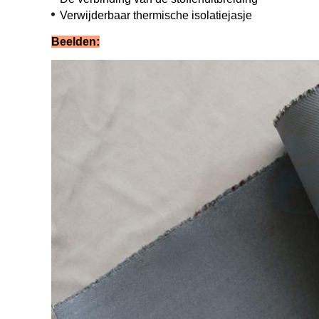
Verwijderbaar thermische isolatiejasje
Beelden: