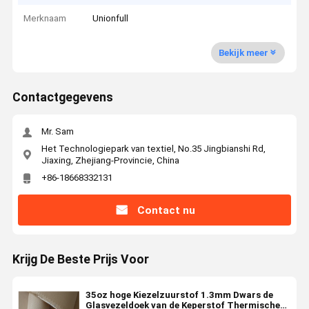
Merknaam
Unionfull
Bekijk meer
Contactgegevens
Mr. Sam
Het Technologiepark van textiel, No.35 Jingbianshi Rd,
Jiaxing, Zhejiang-Provincie, China
+86-18668332131
Contact nu
Krijg De Beste Prijs Voor
35oz hoge Kiezelzuurstof 1.3mm Dwars de
Glasvezeldoek van de Keperstof Thermische