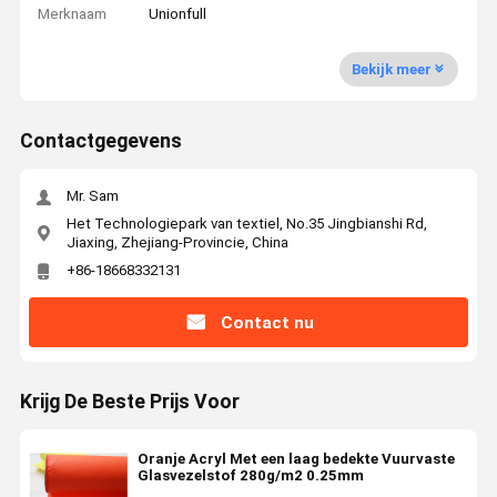
Merknaam
Unionfull
Bekijk meer
Contactgegevens
Mr. Sam
Het Technologiepark van textiel, No.35 Jingbianshi Rd,
Jiaxing, Zhejiang-Provincie, China
+86-18668332131
Contact nu
Krijg De Beste Prijs Voor
Oranje Acryl Met een laag bedekte Vuurvaste
Glasvezelstof 280g/m2 0.25mm