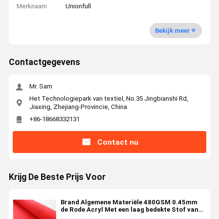
Merknaam
Unionfull
Bekijk meer
Contactgegevens
Mr. Sam
Het Technologiepark van textiel, No.35 Jingbianshi Rd,
Jiaxing, Zhejiang-Provincie, China
+86-18668332131
Contact nu
Krijg De Beste Prijs Voor
Brand Algemene Materiële 480GSM 0.45mm
de Rode Acryl Met een laag bedekte Stof van
de Glasvezeldoek