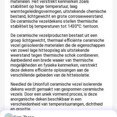
materialen. Het verstrekt kenmerken zoals
stabiliteit op hoge temperatuur, laag
warmtegeleidingsvermogen, uitstekende chemische
bestand, lichtgewicht en grote corrosieweerstand.
De ceramische vezeldekens stellen thermische
stabiliteit bij temperaturen tot 1430°C. tentoon.
De ceramische vezelproducten bestaat uit een
groep lichtgewicht, thermaal efficiënte ceramische
vezel geïsoleerde materialen die de eigenschappen
van zowel lage hitteopslag als uitstekende
weerstand tegen thermische schok combineren.
Aanbiedend een brede waaier van thermische
mogelijkheden en fysieke kenmerken, verstrekt
deze dekens efficiënte oplossingen aan de
verschillende gebieden van de hitteisolatie.
Needled de Unionfull ceramische vezel isolerende
dekens wordt gemaakt van gesponnen ceramische
vezels. Door een uniek vormend proces, is deze
anorganische deken beschikbaar in een
verscheidenheid van temperatuurrangen, dichtheid
en grootte.